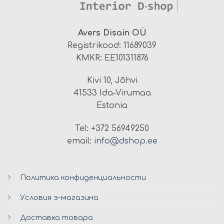
Avers Disain OÜ
Registrikood: 11689039
KMKR: EE101311876
Kivi 10, Jõhvi
41533 Ida-Virumaa
Estonia
Tel: +372 56949250
email:
info@dshop.ee
Политика конфиденциальности
Условия э-магазина
Доставка товара