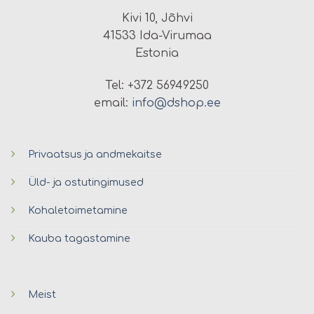
Kivi 10, Jõhvi
41533 Ida-Virumaa
Estonia
Tel: +372 56949250
email:
info@dshop.ee
Privaatsus ja andmekaitse
Üld- ja ostutingimused
Kohaletoimetamine
Kauba tagastamine
Meist