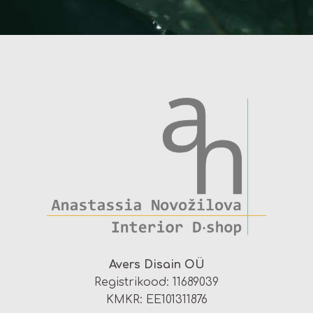
Avers Disain OÜ
Registrikood: 11689039
KMKR: EE101311876