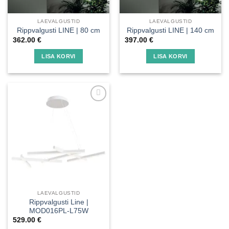
LAEVALGUSTID
LAEVALGUSTID
Rippvalgusti LINE | 80 cm
Rippvalgusti LINE | 140 cm
362.00
€
397.00
€
LISA KORVI
LISA KORVI
Lisa
soovinimekirja
LAEVALGUSTID
Rippvalgusti Line |
MOD016PL-L75W
529.00
€